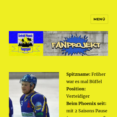
MENÜ
Fanprojekt Phoenixfans
Spitzname:
Früher
war es mal Büffel
Position:
Verteidiger
Beim Phoenix seit:
mit 2 Saisons Pause