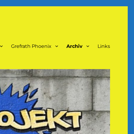
Grefrath Phoenix
Archiv
Links