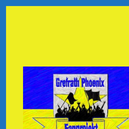
Fanprojekt Phoenixfans