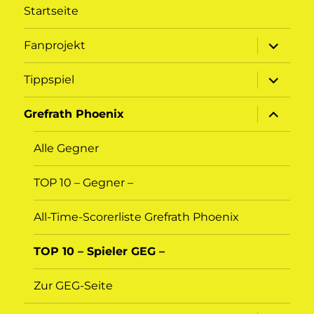
Startseite
Unterme
Fanprojekt
öffnen
Unterme
Tippspiel
öffnen
Unterme
Grefrath Phoenix
öffnen
Alle Gegner
TOP 10 – Gegner –
All-Time-Scorerliste Grefrath Phoenix
TOP 10 – Spieler GEG –
Zur GEG-Seite