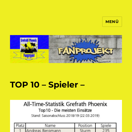
MENÜ
Fanprojekt Phoenixfans
TOP 10 – Spieler –