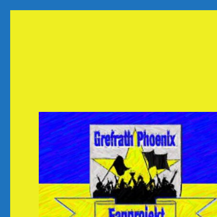
Fanprojekt Phoenixfans