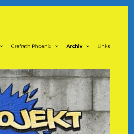
Grefrath Phoenix
Archiv
Links