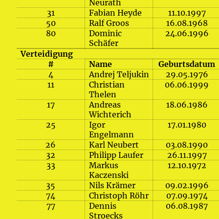
Neurath
31
Fabian Heyde
11.10.1997
50
Ralf Groos
16.08.1968
80
Dominic
24.06.1996
Schäfer
Verteidigung
#
Name
Geburtsdatum
4
Andrej Teljukin
29.05.1976
11
Christian
06.06.1999
Thelen
17
Andreas
18.06.1986
Wichterich
25
Igor
17.01.1980
Engelmann
26
Karl Neubert
03.08.1990
32
Philipp Laufer
26.11.1997
33
Markus
12.10.1972
Kaczenski
35
Nils Krämer
09.02.1996
74
Christoph Röhr
07.09.1974
77
Dennis
06.08.1987
Stroecks