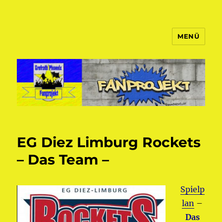
MENÜ
Fanprojekt Phoenixfans
EG Diez Limburg Rockets
– Das Team –
Spielp
lan
–
Das