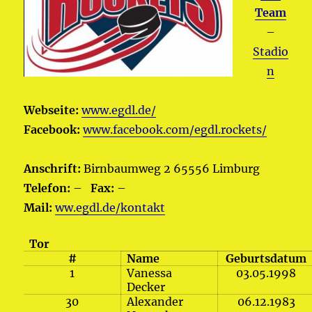
Team
–
Stadio
n
Webseite:
www.egdl.de/
Facebook:
www.facebook.com/egdl.rockets/
Anschrift:
Birnbaumweg 2 65556 Limburg
Telefon:
–
Fax:
–
Mail:
ww.egdl.de/kontakt
Tor
#
Name
Geburtsdatum
1
Vanessa
03.05.1998
Decker
30
Alexander
06.12.1983