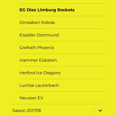
EG Diez Limburg Rockets
Dinslaken Kobras
Eisadler Dortmund
Grefrath Phoenix
Hammer Eisbären
Herford Ice Dragons
Luchse Lauterbach
Neusser EV
Unterme
Saison 2017/18
öffnen