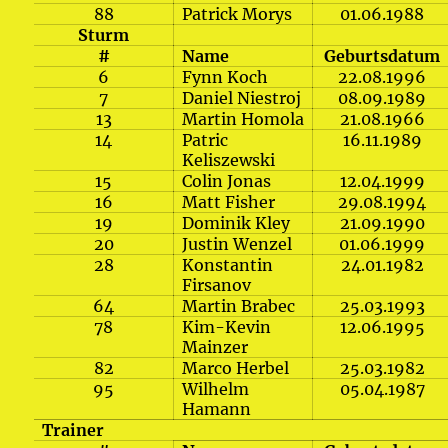
88
Patrick Morys
01.06.1988
Sturm
#
Name
Geburtsdatum
6
Fynn Koch
22.08.1996
7
Daniel Niestroj
08.09.1989
13
Martin Homola
21.08.1966
14
Patric
16.11.1989
Keliszewski
15
Colin Jonas
12.04.1999
16
Matt Fisher
29.08.1994
19
Dominik Kley
21.09.1990
20
Justin Wenzel
01.06.1999
28
Konstantin
24.01.1982
Firsanov
64
Martin Brabec
25.03.1993
78
Kim-Kevin
12.06.1995
Mainzer
82
Marco Herbel
25.03.1982
95
Wilhelm
05.04.1987
Hamann
Trainer