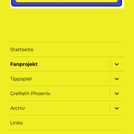
Startseite
Unterme
Fanprojekt
öffnen
Unterme
Tippspiel
öffnen
Unterme
Grefrath Phoenix
öffnen
Unterme
Archiv
öffnen
Links