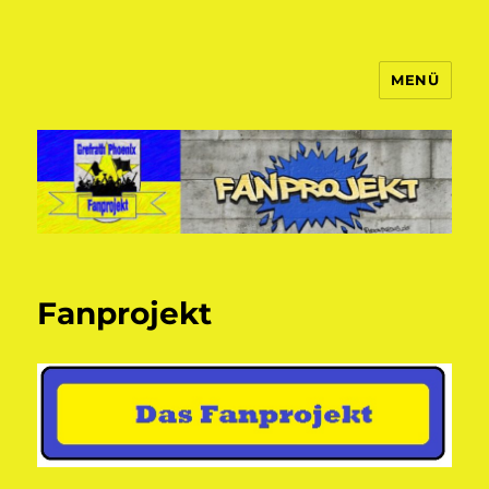
MENÜ
Fanprojekt Phoenixfans
Fanprojekt