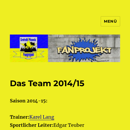
MENÜ
Fanprojekt Phoenixfans
Das Team 2014/15
Saison 2014-15:
Trainer:
Karel Lang
Sportlicher Leiter:
Edgar Teuber