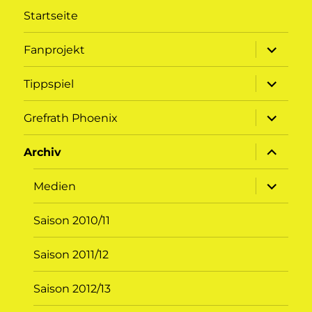
Startseite
Unterme
Fanprojekt
öffnen
Unterme
Tippspiel
öffnen
Unterme
Grefrath Phoenix
öffnen
Unterme
Archiv
öffnen
Unterme
Medien
öffnen
Saison 2010/11
Saison 2011/12
Saison 2012/13