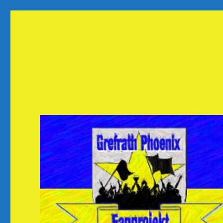
Fanprojekt Phoenixfans