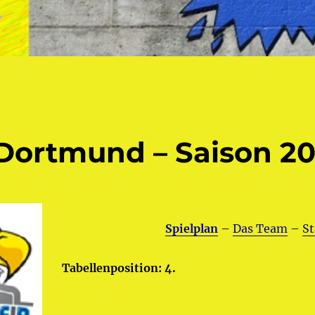
 Dortmund – Saison 20
Spielplan
–
Das Team
–
St
Tabellenposition: 4.