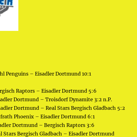
ehl Penguins – Eisadler Dortmund 10:1
ergisch Raptors – Eisadler Dortmund 5:6
sadler Dortmund – Troisdorf Dynamite 3:2 n.P.
sadler Dortmund – Real Stars Bergisch Gladbach 5:2
efrath Phoenix – Eisadler Dortmund 6:1
sadler Dortmund – Bergisch Raptors 3:6
al Stars Bergisch Gladbach – Eisadler Dortmund