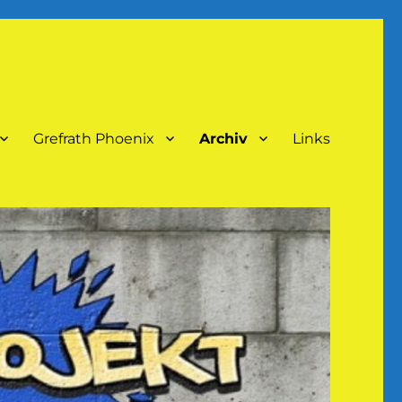
Grefrath Phoenix
Archiv
Links