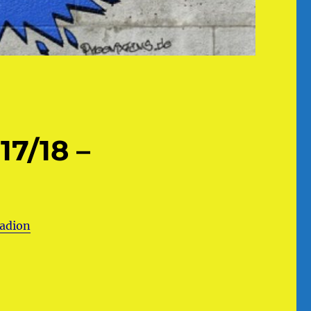
17/18 –
adion