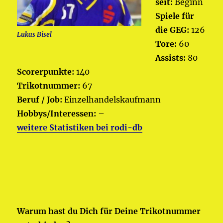
seit:
Beginn
Spiele für
die GEG:
126
Lukas Bisel
Tore:
60
Assists:
80
Scorerpunkte:
140
Trikotnummer:
67
Beruf / Job:
Einzelhandelskaufmann
Hobbys/Interessen:
–
weitere Statistiken bei rodi-db
Warum hast du Dich für Deine Trikotnummer