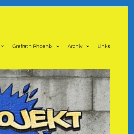
Grefrath Phoenix
Archiv
Links