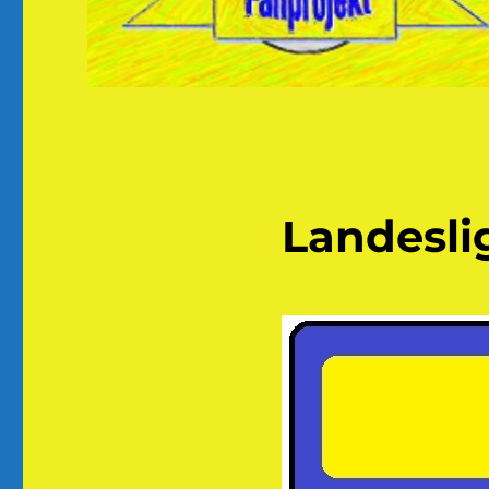
Landesl