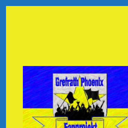
Fanprojekt Phoenixfans