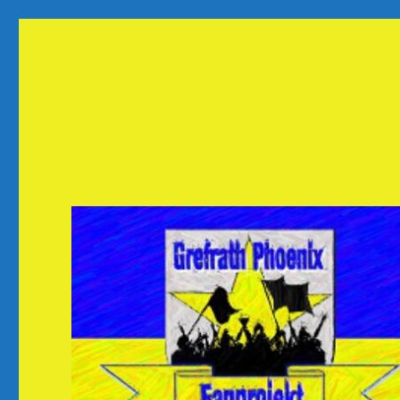
Fanprojekt Phoenixfans