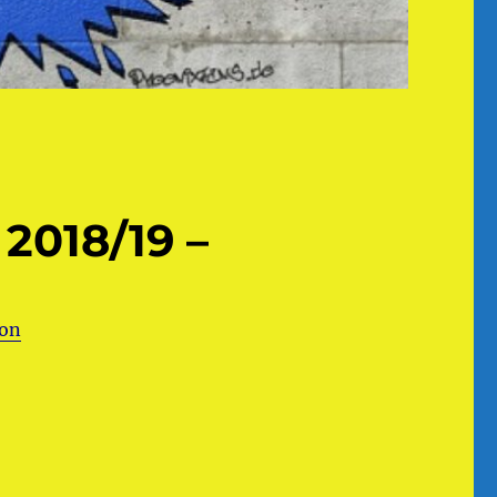
 2018/19 –
ion