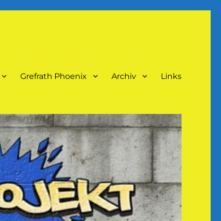
Grefrath Phoenix
Archiv
Links