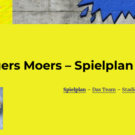
ers Moers – Spielplan
Spielplan
–
Das Team
–
Stad