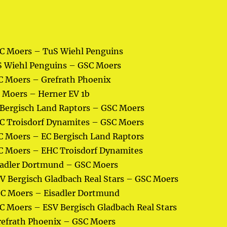
SC Moers – TuS Wiehl Penguins
uS Wiehl Penguins – GSC Moers
SC Moers – Grefrath Phoenix
C Moers – Herner EV 1b
C Bergisch Land Raptors – GSC Moers
HC Troisdorf Dynamites – GSC Moers
SC Moers – EC Bergisch Land Raptors
SC Moers – EHC Troisdorf Dynamites
isadler Dortmund – GSC Moers
SV Bergisch Gladbach Real Stars – GSC Moers
SC Moers – Eisadler Dortmund
SC Moers – ESV Bergisch Gladbach Real Stars
refrath Phoenix – GSC Moers