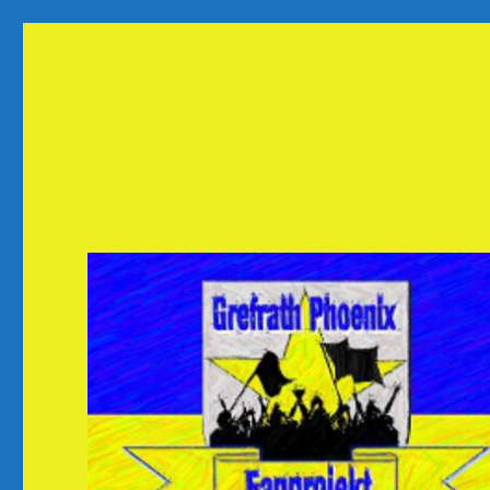
Fanprojekt Phoenixfans