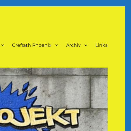
Grefrath Phoenix
Archiv
Links