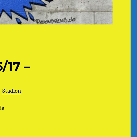
/17 –
–
Stadion
de