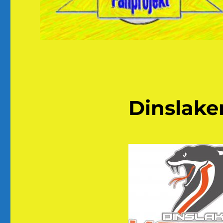
Dinslaken