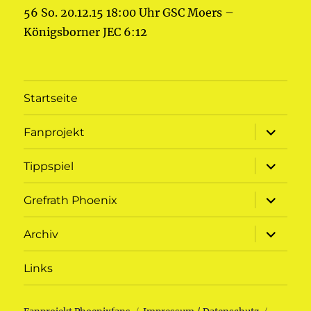
56 So. 20.12.15 18:00 Uhr GSC Moers –
Königsborner JEC 6:12
Startseite
Unterme
Fanprojekt
öffnen
Unterme
Tippspiel
öffnen
Unterme
Grefrath Phoenix
öffnen
Unterme
Archiv
öffnen
Links