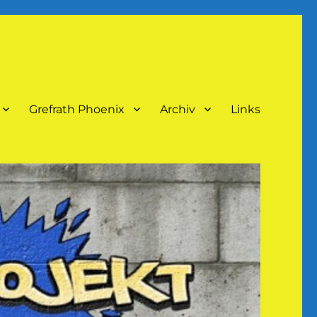
Grefrath Phoenix
Archiv
Links