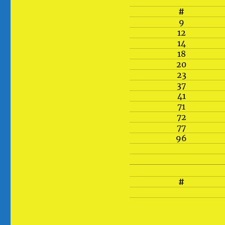
#
9
12
14
18
20
23
37
41
71
72
77
96
#