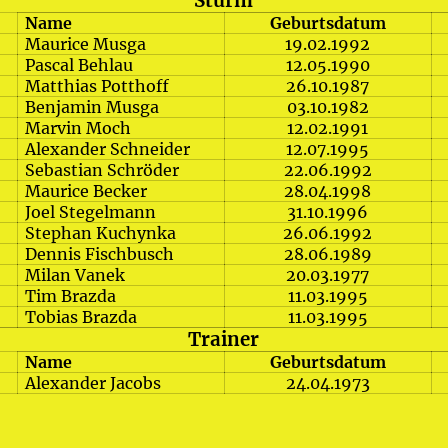
Sturm
Name
Geburtsdatum
Maurice Musga
19.02.1992
Pascal Behlau
12.05.1990
Matthias Potthoff
26.10.1987
Benjamin Musga
03.10.1982
Marvin Moch
12.02.1991
Alexander Schneider
12.07.1995
Sebastian Schröder
22.06.1992
Maurice Becker
28.04.1998
Joel Stegelmann
31.10.1996
Stephan Kuchynka
26.06.1992
Dennis Fischbusch
28.06.1989
Milan Vanek
20.03.1977
Tim Brazda
11.03.1995
Tobias Brazda
11.03.1995
Trainer
Name
Geburtsdatum
Alexander Jacobs
24.04.1973