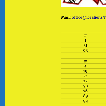
Mail:
office@icealiens9
#
1
31
93
#
5
19
21
22
70
76
89
93