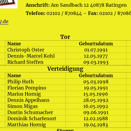
Anschrift:
Am Sandbach 12 40878 Ratingen
Telefon:
02102 / 870844 –
Fax:
02102 / 8708
7.de
Tor
Name
Geburtsdatum
Christoph Oster
01.07.1991
Dennis-Marcel Kohl
12.05.1977
Richard Steffen
09.03.1993
Verteidigung
Name
Geburtsdatum
Philip Hoth
05.03.1998
Florian Pompino
19.05.1991
Marius Hornig
15.05.1996
Dennis Appelhans
28.05.1992
Simon Migas
16.05.1992
Dustin Schumacher
09.06.1991
Dominik Scharfenort
12.02.1988
Matthias Hornig
19.04.1983