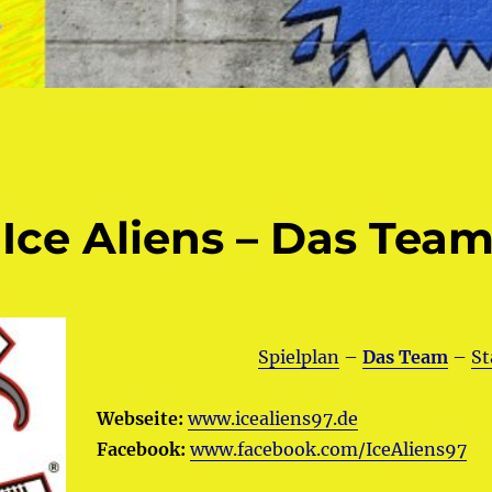
Ice Aliens – Das Team
Spielplan
–
Das Team
–
St
Webseite:
www.icealiens97.de
Facebook:
www.facebook.com/IceAliens97