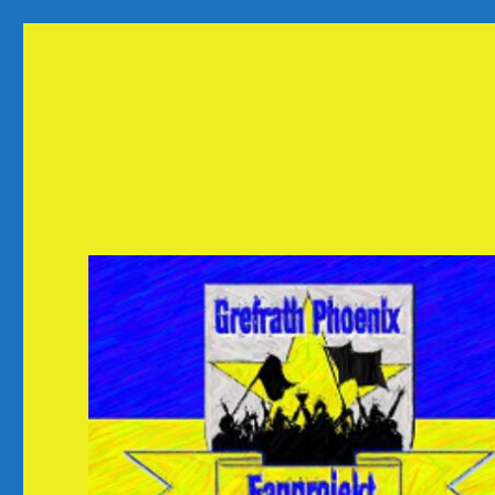
Fanprojekt Phoenixfans