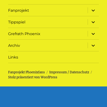
Unterme
Fanprojekt
öffnen
Unterme
Tippspiel
öffnen
Unterme
Grefrath Phoenix
öffnen
Unterme
Archiv
öffnen
Links
Fanprojekt Phoenixfans
Impressum / Datenschutz
Stolz präsentiert von WordPress