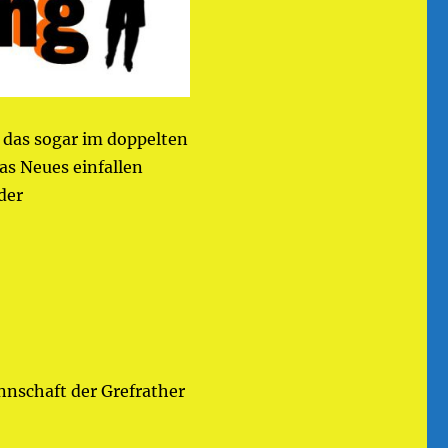
 das sogar im doppelten
as Neues einfallen
der
annschaft der Grefrather