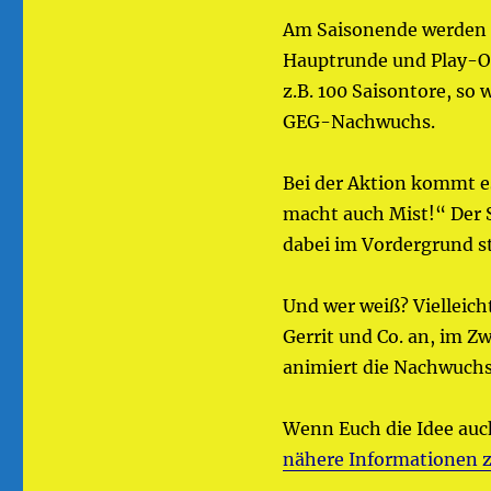
Am Saisonende werden da
Hauptrunde und Play-Of
z.B. 100 Saisontore, so
GEG-Nachwuchs.
Bei der Aktion kommt e
macht auch Mist!“ Der S
dabei im Vordergrund s
Und wer weiß? Vielleich
Gerrit und Co. an, im Z
animiert die Nachwuchs
Wenn Euch die Idee auc
nähere Informationen z