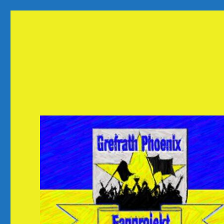
Fanprojekt Phoenixfans