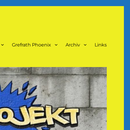
Grefrath Phoenix
Archiv
Links