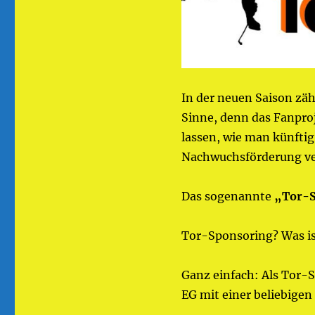
In der neuen Saison zä
Sinne, denn das Fanproj
lassen, wie man künfti
Nachwuchsförderung ve
Das sogenannte
„Tor-S
Tor-Sponsoring? Was is
Ganz einfach: Als Tor-S
EG mit einer beliebigen