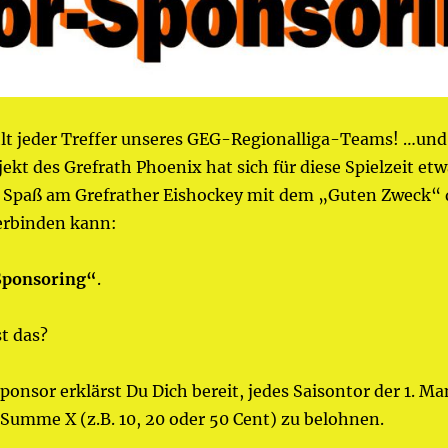
hlt jeder Treffer unseres GEG-Regionalliga-Teams! …und
ekt des Grefrath Phoenix hat sich für diese Spielzeit etw
g Spaß am Grefrather Eishockey mit dem „Guten Zweck“ 
rbinden kann:
ponsoring“
.
t das?
ponsor erklärst Du Dich bereit, jedes Saisontor der 1. M
 Summe X (z.B. 10, 20 oder 50 Cent) zu belohnen.