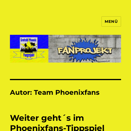
MENÜ
Fanprojekt Phoenixfans
Autor:
Team Phoenixfans
Weiter geht´s im
Phoenixfans-Tippspiel