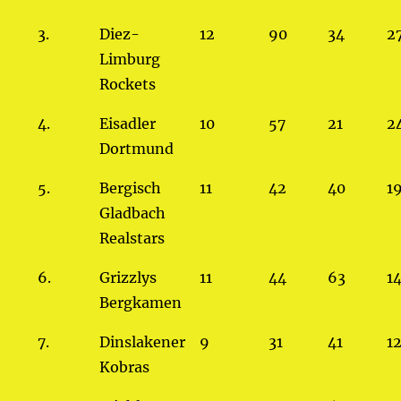
3.
Diez-
12
90
34
2
Limburg
Rockets
4.
Eisadler
10
57
21
2
Dortmund
5.
Bergisch
11
42
40
1
Gladbach
Realstars
6.
Grizzlys
11
44
63
1
Bergkamen
7.
Dinslakener
9
31
41
1
Kobras