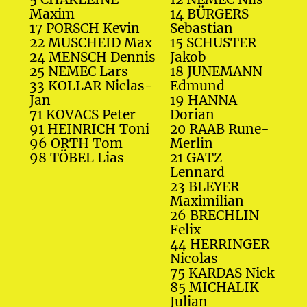
Maxim
14 BÜRGERS
17 PORSCH Kevin
Sebastian
22 MUSCHEID Max
15 SCHUSTER
24 MENSCH Dennis
Jakob
25 NEMEC Lars
18 JUNEMANN
33 KOLLAR Niclas-
Edmund
Jan
19 HANNA
71 KOVACS Peter
Dorian
91 HEINRICH Toni
20 RAAB Rune-
96 ORTH Tom
Merlin
98 TÖBEL Lias
21 GATZ
Lennard
23 BLEYER
Maximilian
26 BRECHLIN
Felix
44 HERRINGER
Nicolas
75 KARDAS Nick
85 MICHALIK
Julian