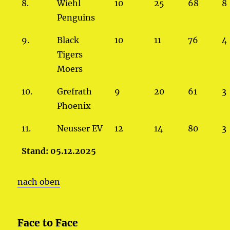
8.
Wiehl
10
25
68
8
Penguins
9.
Black
10
11
76
4
Tigers
Moers
10.
Grefrath
9
20
61
3
Phoenix
11.
Neusser EV
12
14
80
3
Stand: 05.12.2025
nach oben
Face to Face