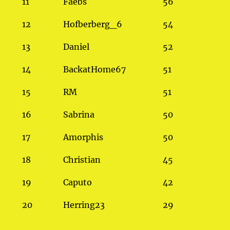
11
Faebs
56
12
Hofberberg_6
54
13
Daniel
52
14
BackatHome67
51
15
RM
51
16
Sabrina
50
17
Amorphis
50
18
Christian
45
19
Caputo
42
20
Herring23
29