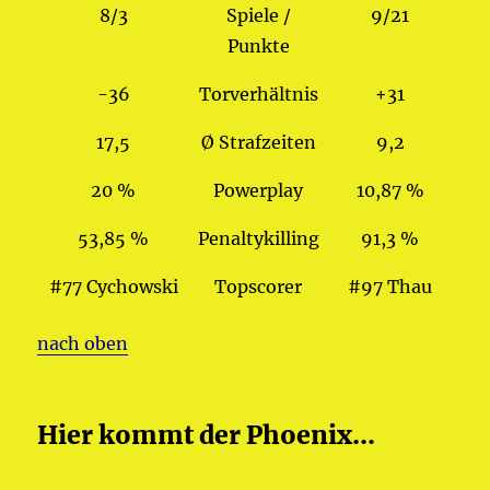
8/3
Spiele /
9/21
Punkte
-36
Torverhältnis
+31
17,5
Ø Strafzeiten
9,2
20 %
Powerplay
10,87 %
53,85 %
Penaltykilling
91,3 %
#77 Cychowski
Topscorer
#97 Thau
nach oben
Hier kommt der Phoenix...