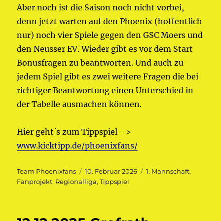
Aber noch ist die Saison noch nicht vorbei,
denn jetzt warten auf den Phoenix (hoffentlich
nur) noch vier Spiele gegen den GSC Moers und
den Neusser EV. Wieder gibt es vor dem Start
Bonusfragen zu beantworten. Und auch zu
jedem Spiel gibt es zwei weitere Fragen die bei
richtiger Beantwortung einen Unterschied in
der Tabelle ausmachen können.
Hier geht´s zum Tippspiel –>
www.kicktipp.de/phoenixfans/
Autor
Veröffentlicht
Kategorien
Team Phoenixfans
10. Februar 2026
1. Mannschaft
,
am
Fanprojekt
,
Regionalliga
,
Tippspiel