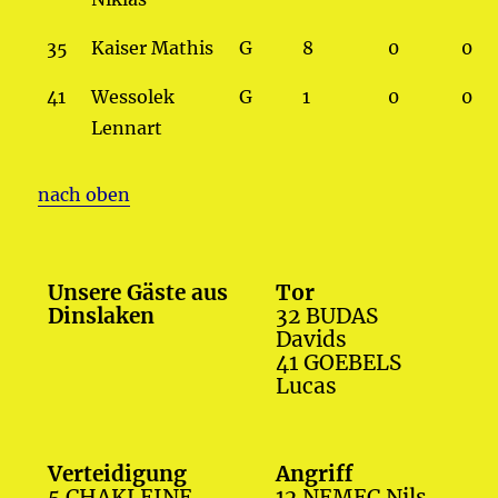
35
Kaiser Mathis
G
8
0
0
41
Wessolek
G
1
0
0
Lennart
nach oben
Unsere Gäste aus
Tor
Dinslaken
32 BUDAS
Davids
41 GOEBELS
Lucas
Verteidigung
Angriff
5 CHAKLEINE
12 NEMEC Nils