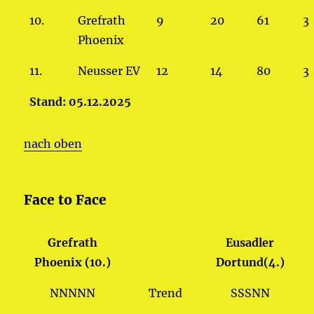
10.
Grefrath
9
20
61
3
Phoenix
11.
Neusser EV
12
14
80
3
Stand: 05.12.2025
nach oben
Face to Face
Grefrath
Eusadler
Phoenix (10.)
Dortund(4.)
NNNNN
Trend
SSSNN