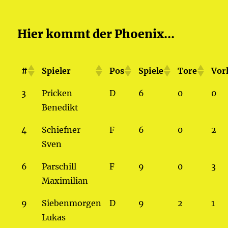
Hier kommt der Phoenix...
#
Spieler
Pos
Spiele
Tore
Vorl
3
Pricken
D
6
0
0
Benedikt
4
Schiefner
F
6
0
2
Sven
6
Parschill
F
9
0
3
Maximilian
9
Siebenmorgen
D
9
2
1
Lukas