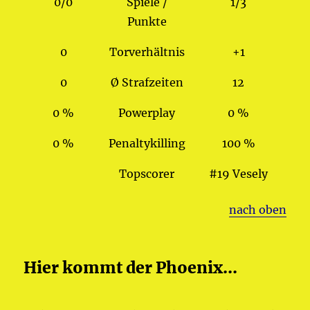
0/0
Spiele /
1/3
Punkte
0
Torverhältnis
+1
0
Ø Strafzeiten
12
0 %
Powerplay
0 %
0 %
Penaltykilling
100 %
Topscorer
#19 Vesely
nach oben
Hier kommt der Phoenix...