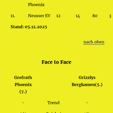
Phoenix
11.
Neusser EV
12
14
80
3
Stand: 05.12.2025
nach oben
Face to Face
Grefrath
Grizzlys
Phoenix
Bergkamen(5.)
(7.)
-
Trend
-