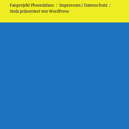
Fanprojekt Phoenixfans
Impressum / Datenschutz
Stolz präsentiert von WordPress