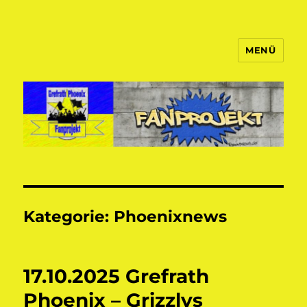
MENÜ
Fanprojekt Phoenixfans
Kategorie:
Phoenixnews
17.10.2025 Grefrath
Phoenix – Grizzlys