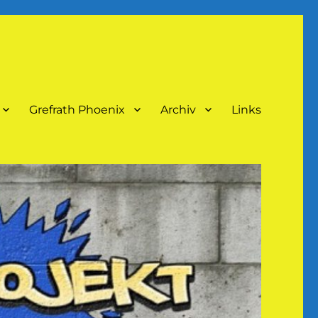
Grefrath Phoenix
Archiv
Links