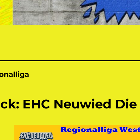
onalliga
ck: EHC Neuwied Die