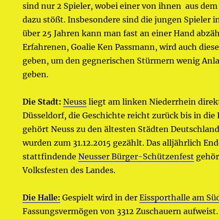
sind nur 2 Spieler, wobei einer von ihnen aus d
dazu stößt. Insbesondere sind die jungen Spieler i
über 25 Jahren kann man fast an einer Hand abzähl
Erfahrenen, Goalie Ken Passmann, wird auch dieses
geben, um den gegnerischen Stürmern wenig Anla
geben.
Die Stadt:
Neuss
liegt am linken Niederrhein dire
Düsseldorf, die Geschichte reicht zurück bis in di
gehört Neuss zu den ältesten Städten Deutschlan
wurden zum 31.12.2015 gezählt. Das alljährlich En
stattfindende
Neusser Bürger-Schützenfest
gehör
Volksfesten des Landes.
Die Halle:
Gespielt wird in der
Eissporthalle am Sü
Fassungsvermögen von 3312 Zuschauern aufweist.