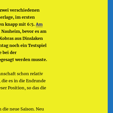
 zwei verschiedenen
derlage, im ersten
en knapp mit 6:5.
Am
ad Nauheim, bevor es am
 Kobras aus Dinslaken
ntag noch ein Testspiel
 bei der
bgesagt werden musste.
nschaft schon relativ
 die es in die Endrunde
ser Position, so das die
n die neue Saison. Neu