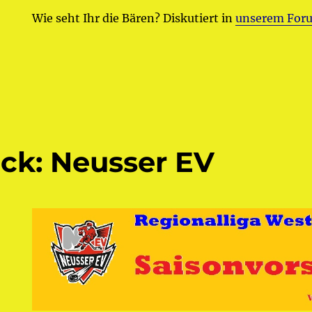
Wie seht Ihr die Bären? Diskutiert in
unserem Fo
k: Neusser EV