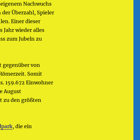
em eigenem Nachwuchs
n der Überzahl, Spieler
en. Einer dieser
 Jahr wieder alles
ss zum Jubeln zu
kt gegenüber von
e Römerzeit. Somit
ds. 159.672 Einwohner
de August
t zu den größten
dpark
, die ein