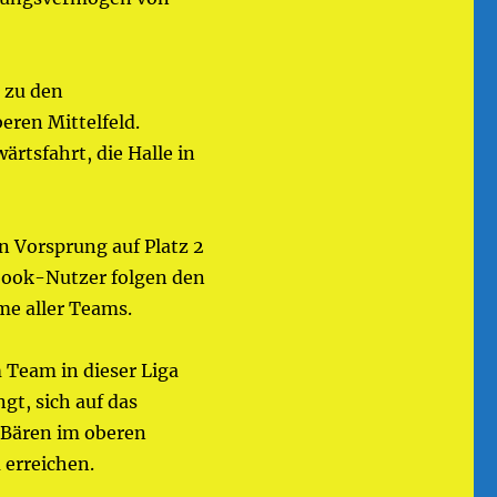
 zu den
eren Mittelfeld.
ärtsfahrt, die Halle in
n Vorsprung auf Platz 2
ebook-Nutzer folgen den
me aller Teams.
m Team in dieser Liga
gt, sich auf das
e Bären im oberen
 erreichen.