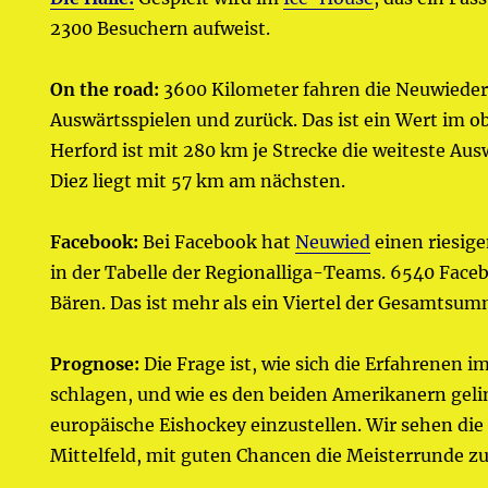
2300 Besuchern aufweist.
On the road:
3600 Kilometer fahren die Neuwieder
Auswärtsspielen und zurück. Das ist ein Wert im ob
Herford ist mit 280 km je Strecke die weiteste Ausw
Diez liegt mit 57 km am nächsten.
Facebook:
Bei Facebook hat
Neuwied
einen riesige
in der Tabelle der Regionalliga-Teams. 6540 Fac
Bären. Das ist mehr als ein Viertel der Gesamtsum
Prognose:
Die Frage ist, wie sich die Erfahrenen i
schlagen, und wie es den beiden Amerikanern gelin
europäische Eishockey einzustellen. Wir sehen di
Mittelfeld, mit guten Chancen die Meisterrunde zu