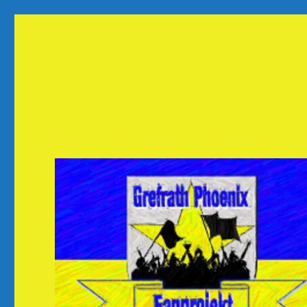
Fanprojekt Phoenixfans