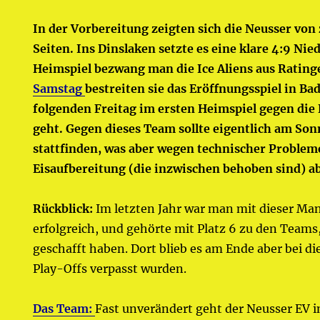
In der Vorbereitung z
eigten sich die Neusser von
Seiten. Ins Dinslaken setzte es eine klare 4:9 Nie
Heimspiel bezwang man die Ice Aliens aus Rating
Samstag
bestreiten sie das Eröffnungsspiel in B
folgenden Freitag im ersten Heimspiel gegen die
geht. Gegen dieses Team sollte eigentlich am Son
stattfinden, was aber wegen technischer Probleme
Eisaufbereitung (die inzwischen behoben sind) a
Rückblick:
Im letzten Jahr war man mit dieser Man
erfolgreich, und gehörte mit Platz 6 zu den Teams,
geschafft haben. Dort blieb es am Ende aber bei die
Play-Offs verpasst wurden.
Das Team:
Fast unverändert geht der Neusser EV i