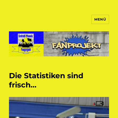
MENÜ
Fanprojekt Phoenixfans
Die Statistiken sind
frisch…