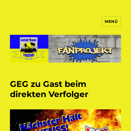
MENÜ
Fanprojekt Phoenixfans
GEG zu Gast beim
direkten Verfolger