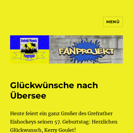
MENÜ
Fanprojekt Phoenixfans
Glückwünsche nach
Übersee
Heute feiert ein ganz Großer des Grefrather
Eishockeys seinen 57. Geburtstag:
Herzlichen
Glückwunsch, Kerry Goulet!