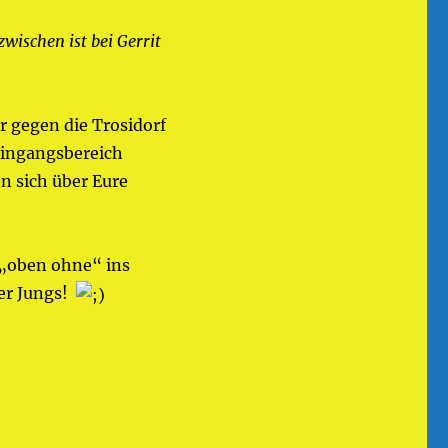
zwischen ist bei Gerrit
 gegen die Trosidorf
Eingangsbereich
en sich über Eure
 „oben ohne“ ins
er Jungs!