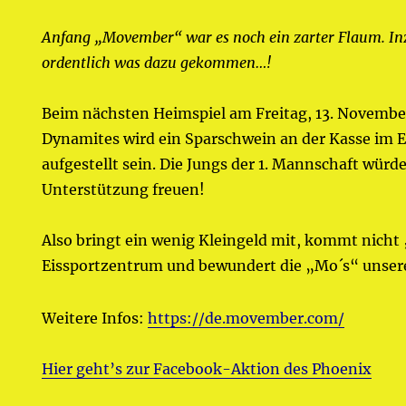
Anfang „Movember“ war es noch ein zarter Flaum.
In
ordentlich was dazu gekommen…!
Beim nächsten Heimspiel am Freitag, 13. November
Dynamites wird ein Sparschwein an der Kasse im 
aufgestellt sein. Die Jungs der 1. Mannschaft würd
Unterstützung freuen!
Also bringt ein wenig Kleingeld mit, kommt nicht
Eissportzentrum und bewundert die „Mo´s“ unser
Weitere Infos:
https://de.movember.com/
Hier geht’s zur Facebook-Aktion des Phoenix