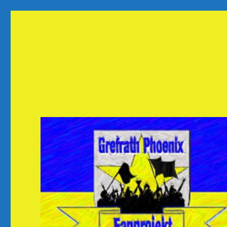
Fanprojekt Phoenixfans