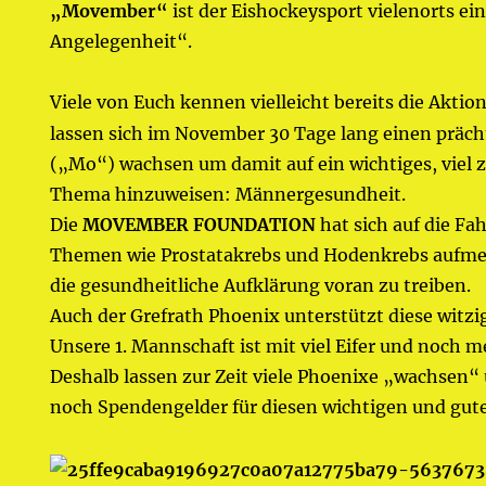
„Movember“
ist der Eishockeysport vielenorts ei
Angelegenheit“.
Viele von Euch kennen vielleicht bereits die Akti
lassen sich im November 30 Tage lang einen präc
(„Mo“) wachsen um damit auf ein wichtiges, viel z
Thema hinzuweisen: Männergesundheit.
Die
MOVEMBER FOUNDATION
hat sich auf die Fa
Themen wie Prostatakrebs und Hodenkrebs aufm
die gesundheitliche Aufklärung voran zu treiben.
Auch der Grefrath Phoenix unterstützt diese witzig
Unsere 1. Mannschaft ist mit viel Eifer und noch m
Deshalb lassen zur Zeit viele Phoenixe „wachse
noch Spendengelder für diesen wichtigen und gut