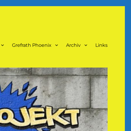
Grefrath Phoenix
Archiv
Links