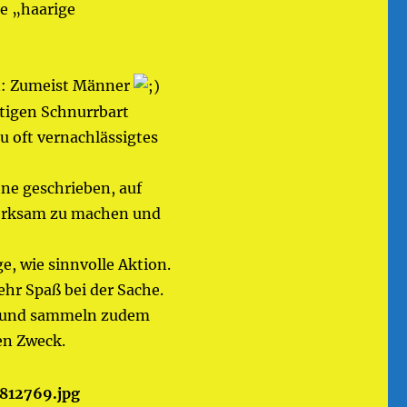
ne „haarige
on: Zumeist Männer
htigen Schnurrbart
u oft vernachlässigtes
hne geschrieben, auf
erksam zu machen und
e, wie sinnvolle Aktion.
ehr Spaß bei der Sache.
n“ und sammeln zudem
en Zweck.