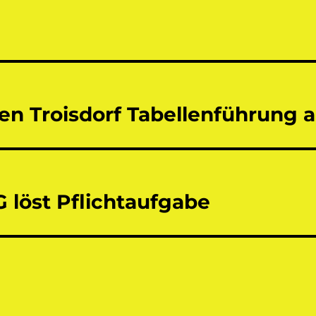
tion
en Troisdorf Tabellenführung
G löst Pflichtaufgabe