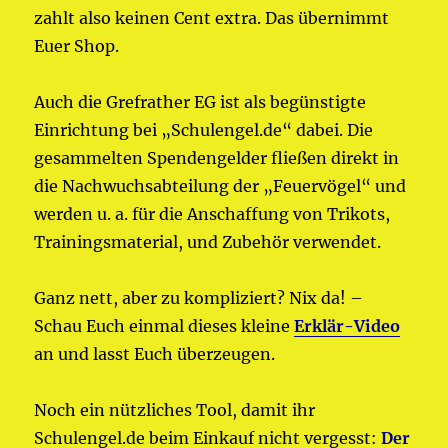
zahlt also keinen Cent extra. Das übernimmt
Euer Shop.
Auch die Grefrather EG ist als begünstigte
Einrichtung bei „Schulengel.de“ dabei. Die
gesammelten Spendengelder fließen direkt in
die Nachwuchsabteilung der „Feuervögel“ und
werden u. a. für die Anschaffung von Trikots,
Trainingsmaterial, und Zubehör verwendet.
Ganz nett, aber zu kompliziert? Nix da! –
Schau Euch einmal dieses kleine
Erklär-Video
an und lasst Euch überzeugen.
Noch ein nützliches Tool, damit ihr
Schulengel.de beim Einkauf nicht vergesst:
Der