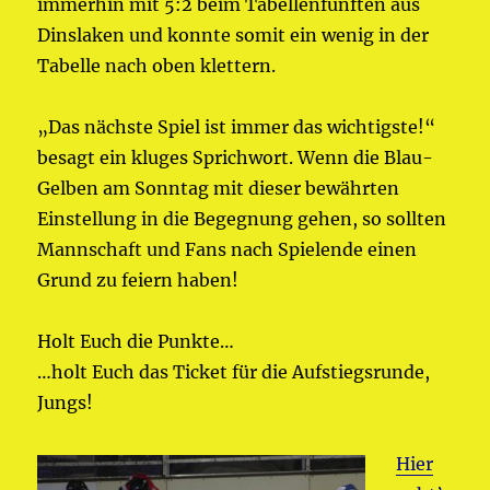
immerhin mit 5:2 beim Tabellenfünften aus
Dinslaken und konnte somit ein wenig in der
Tabelle nach oben klettern.
„Das nächste Spiel ist immer das wichtigste!“
besagt ein kluges Sprichwort. Wenn die Blau-
Gelben am Sonntag mit dieser bewährten
Einstellung in die Begegnung gehen, so sollten
Mannschaft und Fans nach Spielende einen
Grund zu feiern haben!
Holt Euch die Punkte…
…holt Euch das Ticket für die Aufstiegsrunde,
Jungs!
Hier