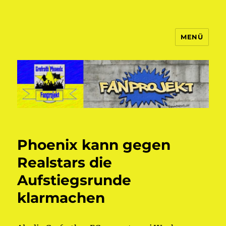
MENÜ
Fanprojekt Phoenixfans
Phoenix kann gegen
Realstars die
Aufstiegsrunde
klarmachen