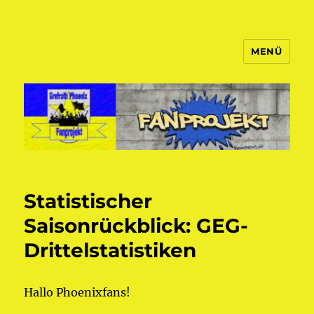
MENÜ
Fanprojekt Phoenixfans
Statistischer
Saisonrückblick: GEG-
Drittelstatistiken
Hallo Phoenixfans!