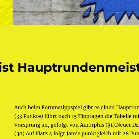
ist Hauptrundenmeis
l
Auch beim Forumstippspiel gibt es einen Hauptru
(33 Punkte) führt nach 15 Tipptagen die Tabelle m
Vorsprung an, gefolgt von Amorphis (31).Neuer Drit
(30).Auf Platz 4 folgt Jamie punktgleich mit 28 Pu