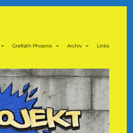
Grefrath Phoenix
Archiv
Links