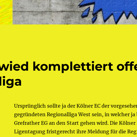
ied komplettiert off
liga
Ursprünglich sollte ja der Kölner EC der vorgesehen
gegründeten Regionalliga West sein, in welcher ja
Grefrather EG an den Start gehen wird. Die Kölner
Ligentagung fristgerecht ihre Meldung für die Reg