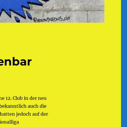
enbar
e 12. Club in der neu
 bekanntlich auch die
 hatten jedoch auf der
ionalliga