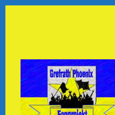
Fanprojekt Phoenixfans