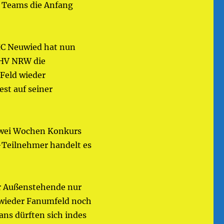
1 Teams die Anfang
HC Neuwied hat nun
EHV NRW die
-Feld wieder
est auf seiner
 zwei Wochen Konkurs
-Teilnehmer handelt es
r Außenstehende nur
uwieder Fanumfeld noch
ans dürften sich indes