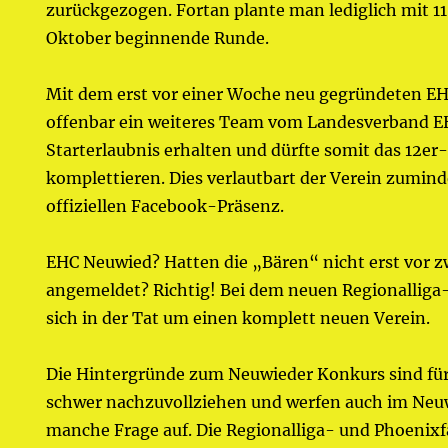
zurückgezogen. Fortan plante man lediglich mit 1
Oktober beginnende Runde.
Mit dem erst vor einer Woche neu gegründeten E
offenbar ein weiteres Team vom Landesverband 
Starterlaubnis erhalten und dürfte somit das 12er
komplettieren. Dies verlautbart der Verein zumind
offiziellen Facebook-Präsenz.
EHC Neuwied? Hatten die „Bären“ nicht erst vor
angemeldet? Richtig! Bei dem neuen Regionalliga
sich in der Tat um einen komplett neuen Verein.
Die Hintergründe zum Neuwieder Konkurs sind fü
schwer nachzuvollziehen und werfen auch im Ne
manche Frage auf. Die Regionalliga- und Phoenixf