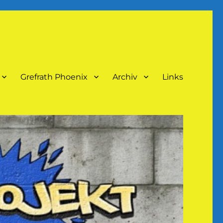
Grefrath Phoenix
Archiv
Links