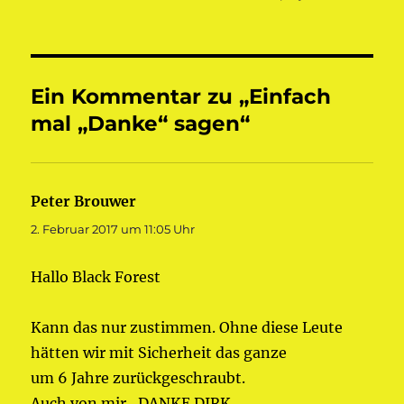
am
Ein Kommentar zu „Einfach
mal „Danke“ sagen“
Peter Brouwer
sagt:
2. Februar 2017 um 11:05 Uhr
Hallo Black Forest
Kann das nur zustimmen. Ohne diese Leute
hätten wir mit Sicherheit das ganze
um 6 Jahre zurückgeschraubt.
Auch von mir , DANKE DIRK.