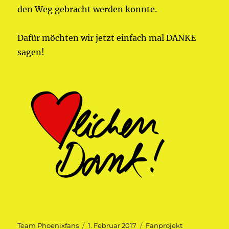
den Weg gebracht werden konnte.
Dafür möchten wir jetzt einfach mal DANKE
sagen!
Autor
Veröffentlicht
Kategorien
Team Phoenixfans
1. Februar 2017
Fanprojekt