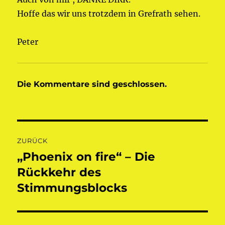
Hoffe das wir uns trotzdem in Grefrath sehen.
Peter
Die Kommentare sind geschlossen.
Beitragsnavigation
ZURÜCK
„Phoenix on fire“ – Die
Vorheriger
Beitrag:
Rückkehr des
Stimmungsblocks