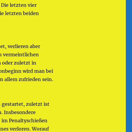
Die letzten vier
e letzten beiden
et, verlieren aber
n vermeintlichen
oder zuletzt in
sonbeginn wird man bei
in allem zufrieden sein.
 gestartet, zuletzt ist
n. Insbesondere
n im Penaltyschießen
nes verloren. Worauf