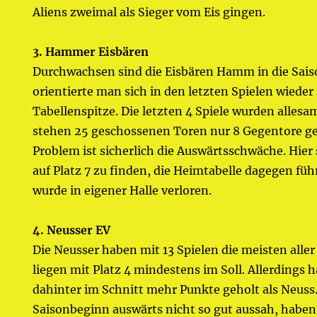
Aliens zweimal als Sieger vom Eis gingen.
3. Hammer Eisbären
Durchwachsen sind die Eisbären Hamm in die Saiso
orientierte man sich in den letzten Spielen wieder
Tabellenspitze. Die letzten 4 Spiele wurden alles
stehen 25 geschossenen Toren nur 8 Gegentore g
Problem ist sicherlich die Auswärtsschwäche. Hie
auf Platz 7 zu finden, die Heimtabelle dagegen füh
wurde in eigener Halle verloren.
4. Neusser EV
Die Neusser haben mit 13 Spielen die meisten alle
liegen mit Platz 4 mindestens im Soll. Allerdings
dahinter im Schnitt mehr Punkte geholt als Neuss
Saisonbeginn auswärts nicht so gut aussah, haben 