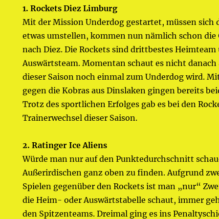
1. Rockets Diez Limburg
Mit der Mission Underdog gestartet, müssen sich d
etwas umstellen, kommen nun nämlich schon die 
nach Diez. Die Rockets sind drittbestes Heimteam
Auswärtsteam. Momentan schaut es nicht danach a
dieser Saison noch einmal zum Underdog wird. Mi
gegen die Kobras aus Dinslaken gingen bereits beid
Trotz des sportlichen Erfolges gab es bei den Rock
Trainerwechsel dieser Saison.
2. Ratinger Ice Aliens
Würde man nur auf den Punktedurchschnitt schau
Außerirdischen ganz oben zu finden. Aufgrund zwe
Spielen gegenüber den Rockets ist man „nur“ Zwei
die Heim- oder Auswärtstabelle schaut, immer geh
den Spitzenteams. Dreimal ging es ins Penaltyschi