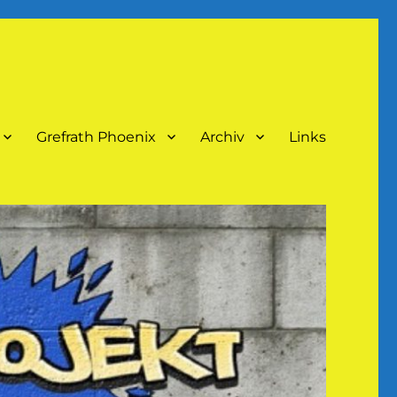
Grefrath Phoenix
Archiv
Links