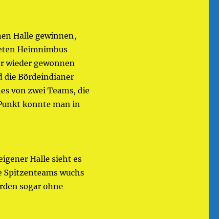
enen Halle gewinnen,
iteten Heimnimbus
er wieder gewonnen
d die Bördeindianer
nes von zwei Teams, die
 Punkt konnte man in
eigener Halle sieht es
ie Spitzenteams wuchs
rden sogar ohne