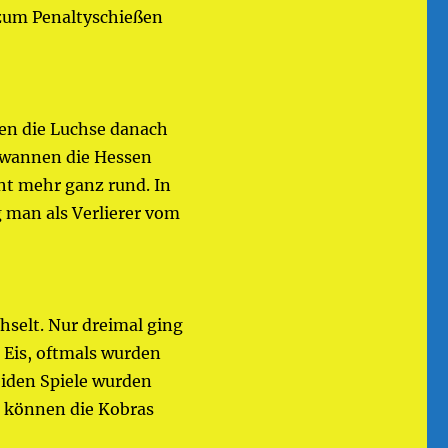
 zum Penaltyschießen
ten die Luchse danach
gewannen die Hessen
cht mehr ganz rund. In
ng man als Verlierer vom
hselt. Nur dreimal ging
 Eis, oftmals wurden
beiden Spiele wurden
t können die Kobras