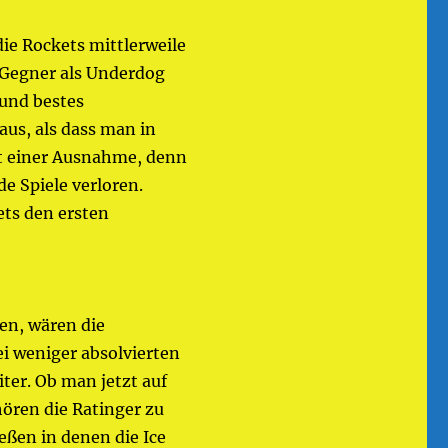
ie Rockets mittlerweile
Gegner als Underdog
 und bestes
us, als dass man in
t einer Ausnahme, denn
e Spiele verloren.
ets den ersten
en, wären die
i weniger absolvierten
ter. Ob man jetzt auf
ören die Ratinger zu
eßen in denen die Ice