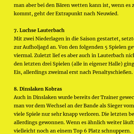
man aber bei den Bären wetten kann ist, wenn es
kommt, geht der Extrapunkt nach Neuwied.
7. Luchse Lauterbach
Mit zwei Niederlagen in die Saison gestartet, setz
zur Aufholjagd an. Von den folgenden 5 Spielen 
viermal. Zuletzt lief es aber auch in Lauterbach ni
den letzten drei Spielen (alle in eigener Halle) gi
Eis, allerdings zweimal erst nach Penaltyschießen.
8. Dinslaken Kobras
Auch in Dinslaken wurde bereits der Trainer gewec
man vor dem Wechsel an der Bande als Sieger vom
viele Spiele nur sehr knapp verloren. Die letzten 
allerdings gewonnen. Wenn es ähnlich weiter läuf
vielleicht noch an einem Top 6 Platz schnuppern.