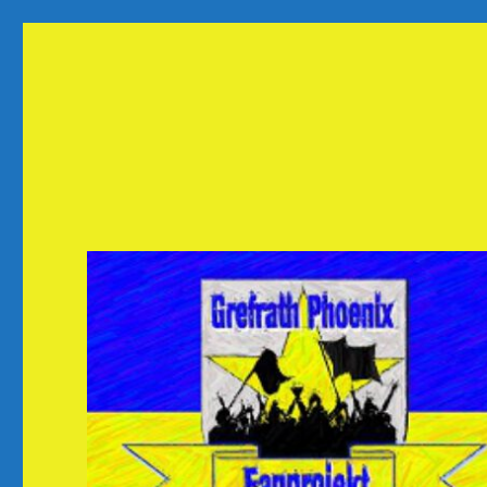
Fanprojekt Phoenixfans