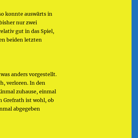
o konnte auswärts in
isher nur zwei
ativ gut in das Spiel,
den beiden letzten
was anders vorgestellt.
h, verloren. In den
 Einmal zuhause, einmal
Grefrath ist wohl, ob
einmal abgegeben