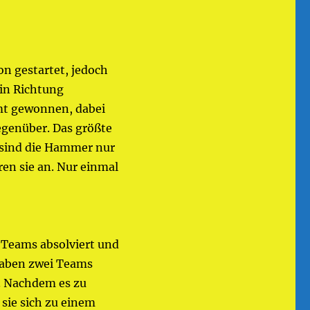
n gestartet, jedoch
 in Richtung
amt gewonnen, dabei
egenüber. Das größte
r sind die Hammer nur
ren sie an. Nur einmal
r Teams absolviert und
 haben zwei Teams
. Nachdem es zu
sie sich zu einem