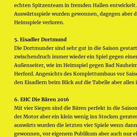
echten Spitzenteam in fremden Hallen entwickelt. 
Auswärtsspiele wurden gewonnen, dagegen aber di
Heimspiele verloren.
5. Eisadler Dortmund
Die Dortmunder sind sehr gut in die Saison gestart
zwischendruch immer wieder ein Spiel gegen eine
Außenseiter, wie im Heimspiel gegen Bad Nauheim 
Herford. Angesichts des Komplettumbaus vor Sai
den Eisadlern beim Blick auf die Tabelle aber alles 
6. EHC Die Bären 2016
Mit vier Siegen sind die Bären perfekt in die Saison
der Motor aber ein klein wenig ins Stocken gerate
auswärts wurden die letzten vier Spiele wenn dan
gewonnen, vor eigenem Publikum aber auch nur ei