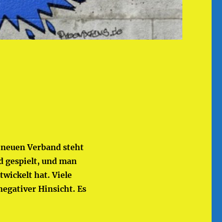
m neuen Verband steht
nd gespielt, und man
twickelt hat. Viele
negativer Hinsicht. Es