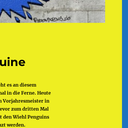
uine
ht es an diesem
l in die Ferne. Heute
m Vorjahresmeister in
bevor zum dritten Mal
it den Wiehl Penguins
uzt werden.