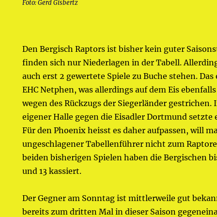
Foto: Gerd Gisbertz
Den Bergisch Raptors ist bisher kein guter Saison
finden sich nur Niederlagen in der Tabell. Allerdi
auch erst 2 gewertete Spiele zu Buche stehen. Das 
EHC Netphen, was allerdings auf dem Eis ebenfall
wegen des Rückzugs der Siegerländer gestrichen. I
eigener Halle gegen die Eisadler Dortmund setzte 
Für den Phoenix heisst es daher aufpassen, will ma
ungeschlagener Tabellenführer nicht zum Raptore
beiden bisherigen Spielen haben die Bergischen b
und 13 kassiert.
Der Gegner am Sonntag ist mittlerweile gut bekan
bereits zum dritten Mal in dieser Saison gegenein