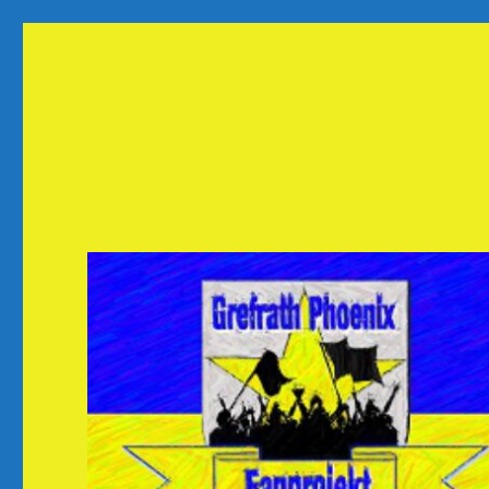
Fanprojekt Phoenixfans