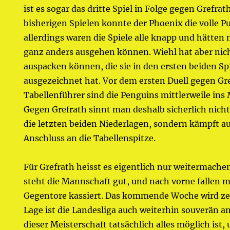
ist es sogar das dritte Spiel in Folge gegen Grefrat
bisherigen Spielen konnte der Phoenix die volle P
allerdings waren die Spiele alle knapp und hätten
ganz anders ausgehen können. Wiehl hat aber nic
auspacken können, die sie in den ersten beiden Sp
ausgezeichnet hat. Vor dem ersten Duell gegen Gr
Tabellenführer sind die Penguins mittlerweile ins 
Gegen Grefrath sinnt man deshalb sicherlich nicht
die letzten beiden Niederlagen, sondern kämpft a
Anschluss an die Tabellenspitze.
Für Grefrath heisst es eigentlich nur weitermache
steht die Mannschaft gut, und nach vorne fallen 
Gegentore kassiert. Das kommende Woche wird zei
Lage ist die Landesliga auch weiterhin souverän a
dieser Meisterschaft tatsächlich alles möglich ist,