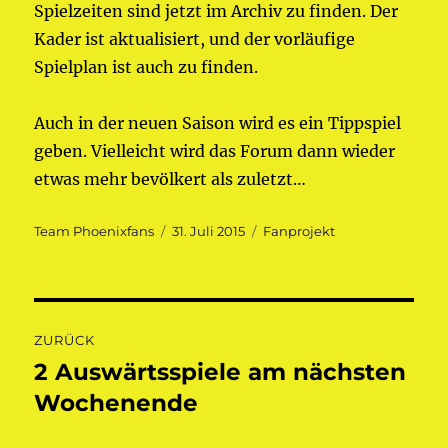
Spielzeiten sind jetzt im Archiv zu finden. Der
Kader ist aktualisiert, und der vorläufige
Spielplan ist auch zu finden.
Auch in der neuen Saison wird es ein Tippspiel
geben. Vielleicht wird das Forum dann wieder
etwas mehr bevölkert als zuletzt…
Autor
Veröffentlicht
Kategorien
Team Phoenixfans
31. Juli 2015
Fanprojekt
am
Beitragsnavigation
ZURÜCK
2 Auswärtsspiele am nächsten
Vorheriger
Beitrag:
Wochenende