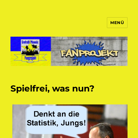
MENÜ
Fanprojekt Phoenixfans
Spielfrei, was nun?