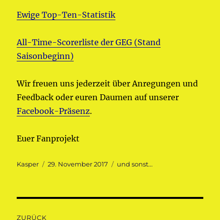
Ewige Top-Ten-Statistik
All-Time-Scorerliste der GEG (Stand
Saisonbeginn)
Wir freuen uns jederzeit über Anregungen und
Feedback oder euren Daumen auf unserer
Facebook-Präsenz
.
Euer Fanprojekt
Autor
Veröffentlicht
Kategorien
Kasper
29. November 2017
und sonst...
am
Beitragsnavigation
ZURÜCK