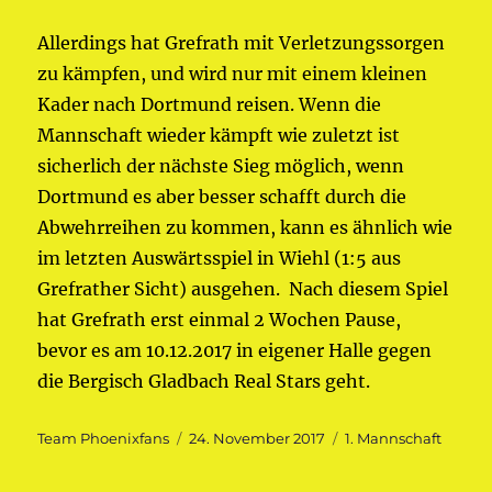
Allerdings hat Grefrath mit Verletzungssorgen
zu kämpfen, und wird nur mit einem kleinen
Kader nach Dortmund reisen. Wenn die
Mannschaft wieder kämpft wie zuletzt ist
sicherlich der nächste Sieg möglich, wenn
Dortmund es aber besser schafft durch die
Abwehrreihen zu kommen, kann es ähnlich wie
im letzten Auswärtsspiel in Wiehl (1:5 aus
Grefrather Sicht) ausgehen. Nach diesem Spiel
hat Grefrath erst einmal 2 Wochen Pause,
bevor es am 10.12.2017 in eigener Halle gegen
die Bergisch Gladbach Real Stars geht.
Autor
Veröffentlicht
Kategorien
Team Phoenixfans
24. November 2017
1. Mannschaft
am