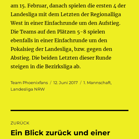
am 15. Februar, danach spielen die ersten 4 der
Landesliga mit dem Letzten der Regionalliga
West in einer Einfachrunde um den Aufstieg.
Die Teams auf den Plätzen 5-8 spielen
ebenfalls in einer Einfachrunde um den
Pokalsieg der Landesliga, bzw. gegen den
Abstieg. Die beiden Letzten dieser Runde
steigen in die Bezirksliga ab.
Autor
Veröffentlicht
Kategorien
Team Phoenixfans
12. Juni 2017
1. Mannschaft
,
am
Landesliga NRW
Beitragsnavigation
ZURÜCK
Ein Blick zurück und einer
Vorheriger