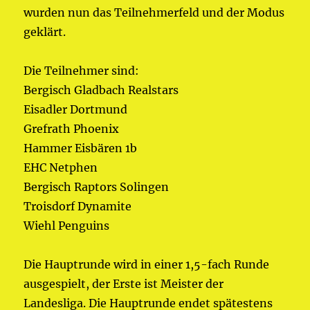
wurden nun das Teilnehmerfeld und der Modus
geklärt.
Die Teilnehmer sind:
Bergisch Gladbach Realstars
Eisadler Dortmund
Grefrath Phoenix
Hammer Eisbären 1b
EHC Netphen
Bergisch Raptors Solingen
Troisdorf Dynamite
Wiehl Penguins
Die Hauptrunde wird in einer 1,5-fach Runde
ausgespielt, der Erste ist Meister der
Landesliga. Die Hauptrunde endet spätestens