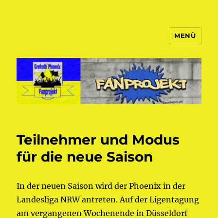
MENÜ
Fanprojekt Phoenixfans
Teilnehmer und Modus
für die neue Saison
In der neuen Saison wird der Phoenix in der
Landesliga NRW antreten. Auf der Ligentagung
am vergangenen Wochenende in Düsseldorf