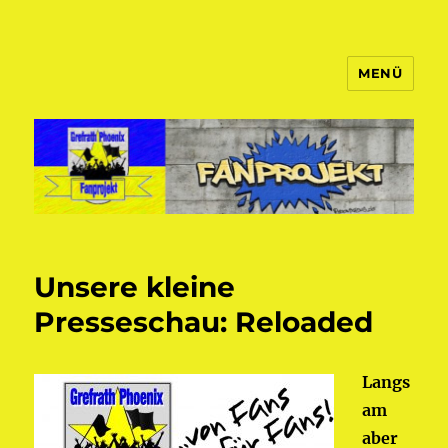
MENÜ
Fanprojekt Phoenixfans
Unsere kleine
Presseschau: Reloaded
Langs
am
aber