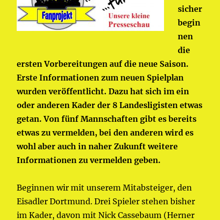
sicher
begin
nen
die
ersten Vorbereitungen auf die neue Saison.
Erste Informationen zum neuen Spielplan
wurden veröffentlicht. Dazu hat sich im ein
oder anderen Kader der 8 Landesligisten etwas
getan. Von fünf Mannschaften gibt es bereits
etwas zu vermelden, bei den anderen wird es
wohl aber auch in naher Zukunft weitere
Informationen zu vermelden geben.
Beginnen wir mit unserem Mitabsteiger, den
Eisadler Dortmund. Drei Spieler stehen bisher
im Kader, davon mit Nick Cassebaum (Herner