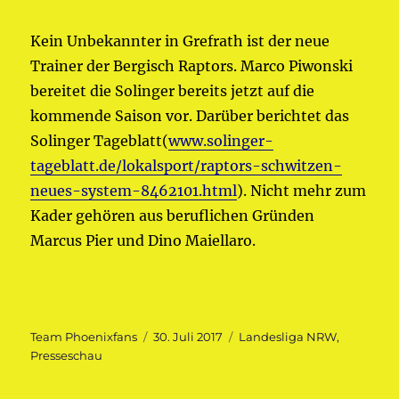
Kein Unbekannter in Grefrath ist der neue
Trainer der Bergisch Raptors. Marco Piwonski
bereitet die Solinger bereits jetzt auf die
kommende Saison vor. Darüber berichtet das
Solinger Tageblatt(
www.solinger-
tageblatt.de/lokalsport/raptors-schwitzen-
neues-system-8462101.html
). Nicht mehr zum
Kader gehören aus beruflichen Gründen
Marcus Pier und Dino Maiellaro.
Autor
Veröffentlicht
Kategorien
Team Phoenixfans
30. Juli 2017
Landesliga NRW
,
am
Presseschau