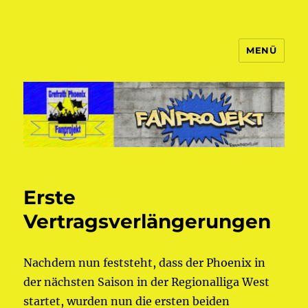
MENÜ
Fanprojekt Phoenixfans
Erste
Vertragsverlängerungen
Nachdem nun feststeht, dass der Phoenix in
der nächsten Saison in der Regionalliga West
startet, wurden nun die ersten beiden